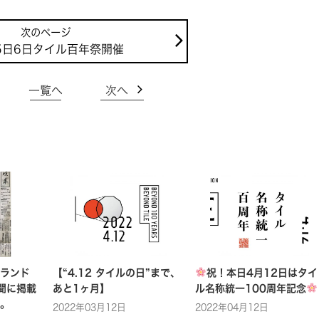
5日6日タイル百年祭開催
一覧へ
次へ
ランド
【“4.12 タイルの日”まで、
祝！本日4月12日はタイ
新聞に掲載
あと1ヶ月】
ル名称統一100周年記念
。
2022年03月12日
2022年04月12日