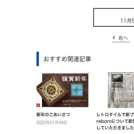
11月
前へ
おすすめ関連記事
新年のごあいさつ
レトロタイルで新ブ
rebornについて
2022年01月04日
していただきました