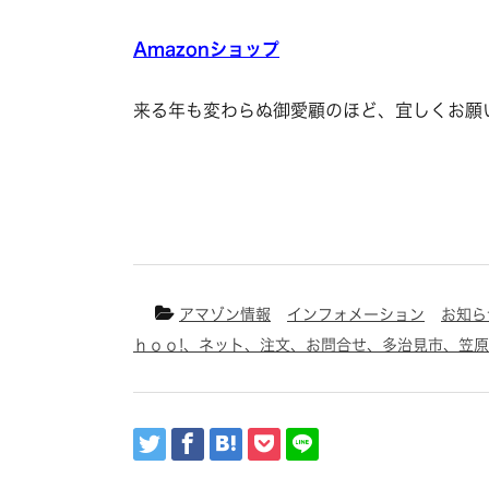
Amazonショップ
来る年も変わらぬ御愛顧のほど、宜しくお願
アマゾン情報
インフォメーション
お知ら
ｈｏｏ!、ネット、注文、お問合せ、多治見市、笠