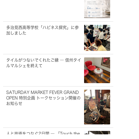
多治見西高等学校「ハピネス探究」に参
加しました
タイルがつないでくれたご縁 ― 信州タイ
ルマルシェを終えて
SATURDAY MARKET FEVER GRAND
OPEN 特別企画 トークセッション開催の
お知らせ
人と技術をつなぐ2日間 ― 「Touch the