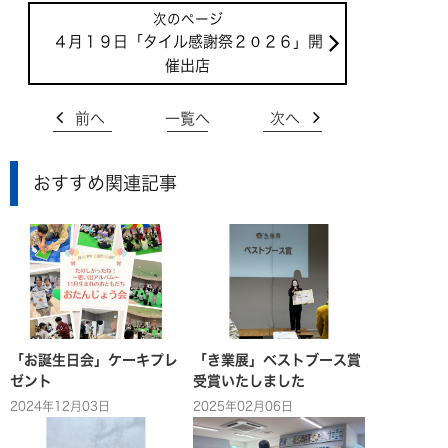
４月１９日「タイル感謝祭２０２６」開
催出店
前へ
一覧へ
次へ
おすすめ関連記事
「お誕生日会」ケーキプレ
「き業展」ベストブース賞
ゼント
受賞いたしました
2024年12月03日
2025年02月06日