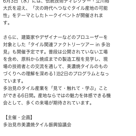
6月3日（水）には、伝統技術ディレクター・立川裕
大氏を迎え、「次の時代へつなぐタイル産地の可能
性」をテーマとしたトークイベントが開催されま
す。
さらに、建築家やデザイナーなどのプロユーザーを
対象とした「タイル関連ファクトリーツアー in 多治
見」も開催予定です。普段は公開されていない工場
を含め、原料から焼成までの製造工程を見学し、現
場の技術者との交流を通して、美濃焼タイルのもの
づくりへの理解を深める1泊2日のプログラムとなっ
ています。
多治見のタイル産業を「見て・触れて・学ぶ」こと
ができる6日間。産地ならではの魅力を体感できる機
会として、多くの来場が期待されています。
【主催・企画】
多治見市美濃焼タイル振興協議会