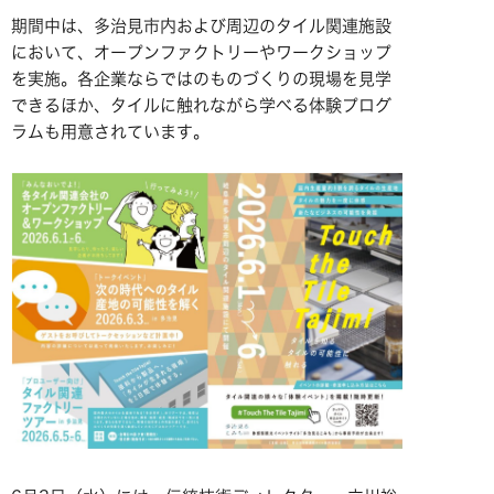
期間中は、多治見市内および周辺のタイル関連施設
において、オープンファクトリーやワークショップ
を実施。各企業ならではのものづくりの現場を見学
できるほか、タイルに触れながら学べる体験プログ
ラムも用意されています。