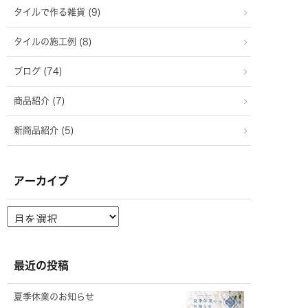
タイルで作る雑貨 (9)
タイルの施工例 (8)
ブログ (74)
商品紹介 (7)
新商品紹介 (5)
アーカイブ
ア
ー
カ
イ
ブ
最近の投稿
夏季休業のお知らせ