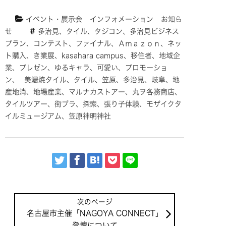
イベント・展示会
インフォメーション
お知ら
せ
多治見、タイル、タジコン、多治見ビジネス
プラン、コンテスト、ファイナル、Ａｍａｚｏｎ、ネッ
ト購入、き業展、kasahara campus、移住者、地域企
業、プレゼン、ゆるキャラ、可愛い、プロモーショ
ン、
美濃焼タイル、タイル、笠原、多治見、岐阜、地
産地消、地場産業、マルナカストアー、丸ヲ各務商店、
タイルツアー、街ブラ、探索、張り子体験、モザイクタ
イルミュージアム、笠原神明神社
名古屋市主催「NAGOYA CONNECT」
登壇について