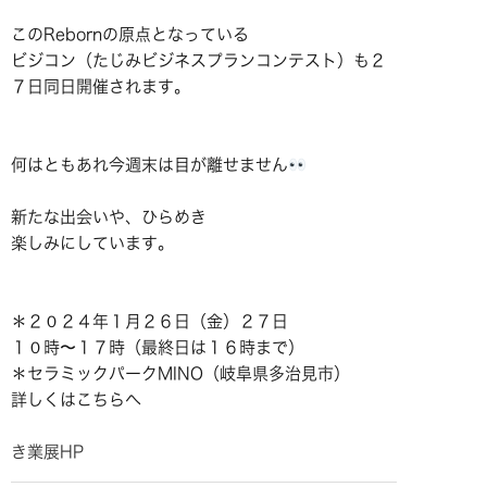
このRebornの原点となっている
ビジコン（たじみビジネスプランコンテスト）も２
７日同日開催されます。
何はともあれ今週末は目が離せません
新たな出会いや、ひらめき
楽しみにしています。
＊２０２４年１月２６日（金）２７日
１０時〜１７時（最終日は１６時まで）
＊セラミックパークMINO（岐阜県多治見市）
詳しくはこちらへ
き業展HP