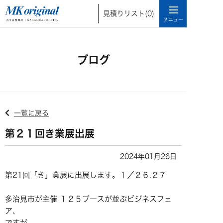
見積りリスト
(0)
ブログ
一覧に戻る
第２１回き業展出展
2024年01月26日
第21回「き」業展に出展します。１／２６.２７
多治見市が主催 １２５ブースが並ぶビジネスフェ
ア、
ですが