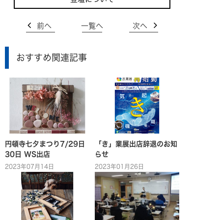
前へ
一覧へ
次へ
おすすめ関連記事
円頓寺七夕まつり7/29日
「き」業展出店辞退のお知
30日 WS出店
らせ
2023年07月14日
2023年01月26日