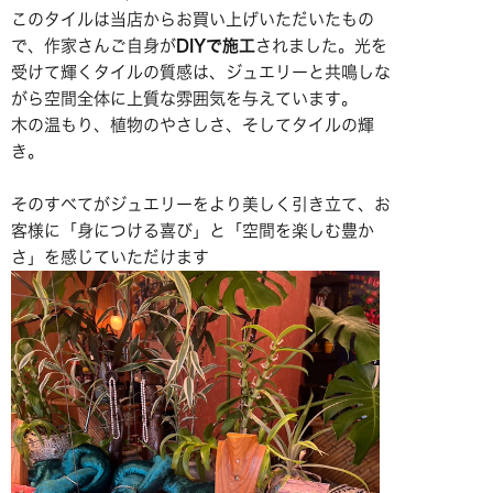
このタイルは当店からお買い上げいただいたもの
で、作家さんご自身が
DIYで施工
されました。光を
受けて輝くタイルの質感は、ジュエリーと共鳴しな
がら空間全体に上質な雰囲気を与えています。
木の温もり、植物のやさしさ、そしてタイルの輝
き。
そのすべてがジュエリーをより美しく引き立て、お
客様に「身につける喜び」と「空間を楽しむ豊か
さ」を感じていただけます