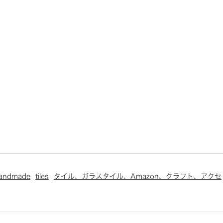
andmade
tiles
タイル、ガラスタイル、Amazon、クラフト、アクセ