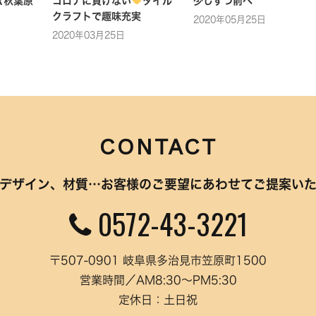
Ｒ秋葉原
コロナに負けない
タイル
少しずつ前へ
クラフトで趣味充実
2020年05月25日
2020年03月25日
CONTACT
デザイン、材質…
お客様のご要望にあわせてご提案い
0572-43-3221
〒507-0901 岐阜県多治見市笠原町1500
営業時間／AM8:30～PM5:30
定休日：土日祝