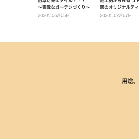
防草対策にタイル？！？
施工例からみる Ｊ
～素敵なガーデンづくり～
駅のオリジナルティ
2020年06月05日
2020年02月07日
用途、