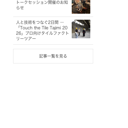
トークセッション開催のお知
らせ
人と技術をつなぐ2日間 ―
「Touch the Tile Tajimi 20
26」プロ向けタイルファクト
リーツアー
記事一覧を見る