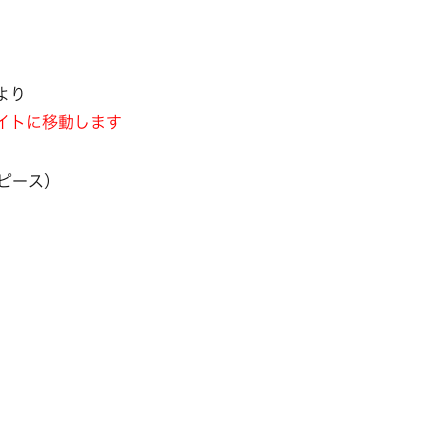
より
イトに移動します
ピース）