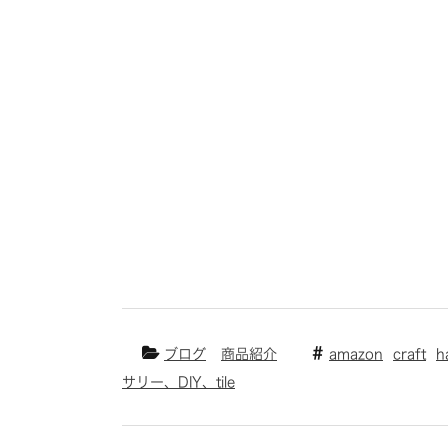
ブログ
商品紹介
amazon
craft
h
サリー、DIY、tile