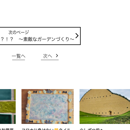
？！？ ～素敵なガーデンづくり～
一覧へ
次へ