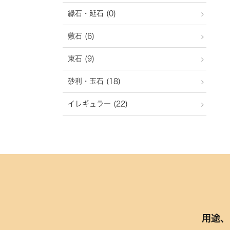
縁石・延石 (0)
敷石 (6)
束石 (9)
砂利・玉石 (18)
イレギュラー (22)
用途、