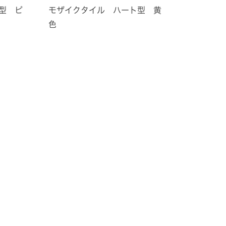
型 ピ
モザイクタイル ハート型 黄
色