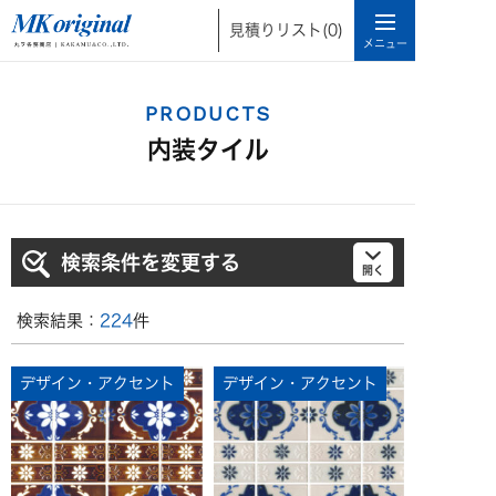
見積りリスト
(0)
PRODUCTS
内装タイル
検索条件を変更する
検索結果：
224
件
デザイン・アクセント
デザイン・アクセント