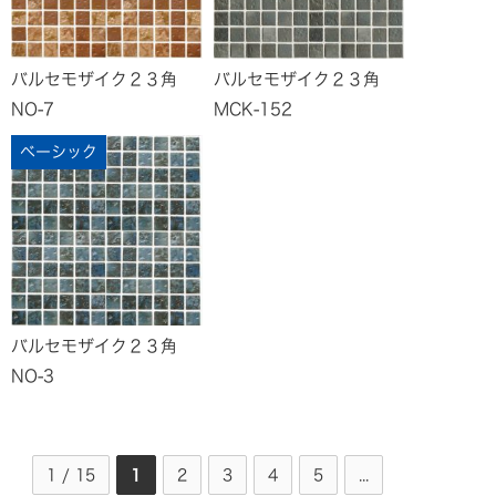
バルセモザイク２３角
バルセモザイク２３角
NO-7
MCK-152
ベーシック
バルセモザイク２３角
NO-3
1 / 15
1
2
3
4
5
...