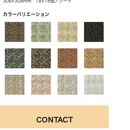
308×308mm 18×18個／シート
カラーバリエーション
CONTACT