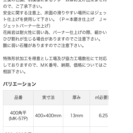
ので、ご了承下さい。
安全に関する注意上、床面の滑りやすい場所にはジェッ
ト仕上げを使用して下さい。（Ｐ＝本磨き仕上げ Ｊ＝
ジェットバーナー仕上げ）
花崗岩は耐火性に弱い為、バーナー仕上げの際、細かい
ひび割れが生じる場合がありますのでご注意下さい。
酸に弱い石種がありますのでご注意下さい。
特殊形状加工を得意とし工場及び協力工場数社にて対応
しておりますので、ＭＫ番号、納期、価格についてはご
相談下さい。
バリエーション
品番
実寸法
厚み
㎡必要数
400角平
400×400mm
13mm
6.25
(
MK-57P
)