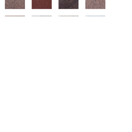
CONTACT
用途、デザイン、材質…
お客様のご要望にあわせてご提案いたします
0572-43-3221
〒507-0901 岐阜県多治見市笠原町1500