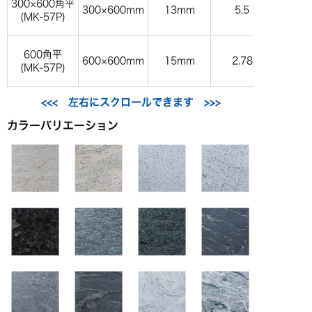
300×600角平
300×600mm
13mm
5.5
(
MK-57P
)
600角平
600×600mm
15mm
2.78
(
MK-57P
)
カラーバリエーション