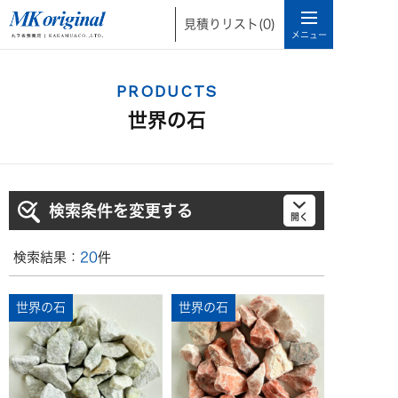
見積りリスト
(0)
PRODUCTS
世界の石
検索条件を変更する
検索結果：
20
件
世界の石
世界の石