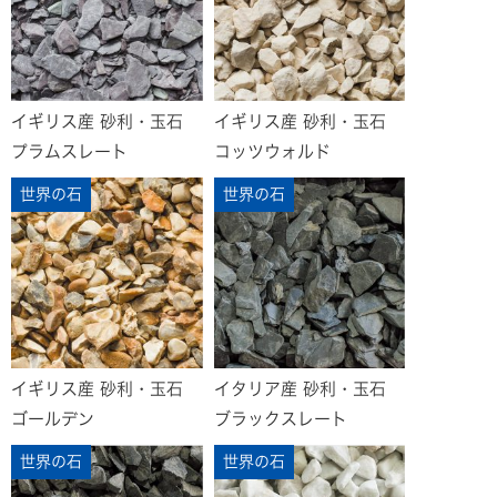
イギリス産 砂利・玉石
イギリス産 砂利・玉石
プラムスレート
コッツウォルド
世界の石
世界の石
イギリス産 砂利・玉石
イタリア産 砂利・玉石
ゴールデン
ブラックスレート
世界の石
世界の石