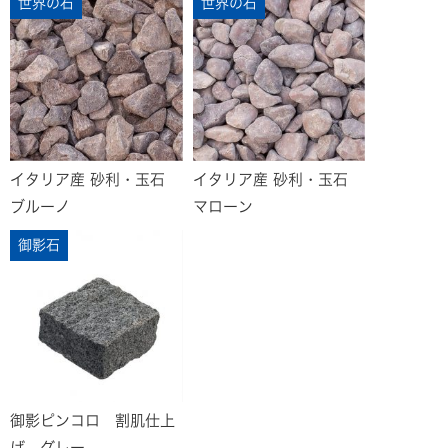
世界の石
世界の石
イタリア産 砂利・玉石
イタリア産 砂利・玉石
ブルーノ
マローン
御影石
御影ピンコロ 割肌仕上
げ グレー